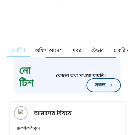
নোটিশ
অফিস আদেশ
খবর
টেন্ডার
চাকরি কর্ন
নো
কোনো তথ্য পাওয়া যায়নি।
টিশ
সকল
আমাদের বিষয়ে
কর্মকর্তাবৃন্দ