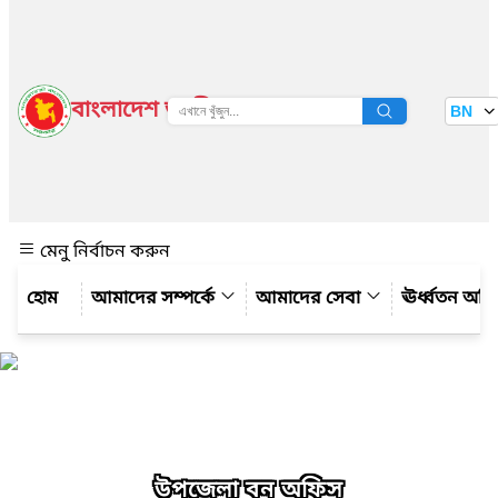
বাংলাদেশ জাতীয় তথ্য বাতায়ন
BN
দেখুন
মেনু নির্বাচন করুন
আমাদের সম্পর্কে
আমাদের সেবা
ঊর্ধ্বতন অফ
উপজেলা বন অফিস