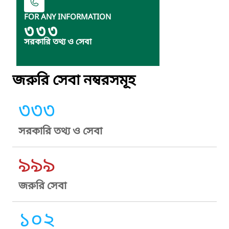
FOR ANY INFORMATION
৩৩৩
সরকারি তথ্য ও সেবা
জরুরি সেবা নম্বরসমূহ
৩৩৩
সরকারি তথ্য ও সেবা
৯৯৯
জরুরি সেবা
১০২