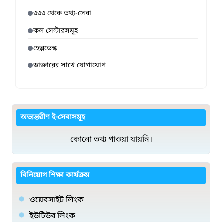
৩৩৩ থেকে তথ্য-সেবা
কল সেন্টারসমূহ
হেল্পডেস্ক
ডাক্তারের সাথে যোগাযোগ
অভ্যন্তরীণ ই-সেবাসমূহ
কোনো তথ্য পাওয়া যায়নি।
বিনিয়োগ শিক্ষা কার্যক্রম
ওয়েবসাইট লিংক
ইউটিউব লিংক