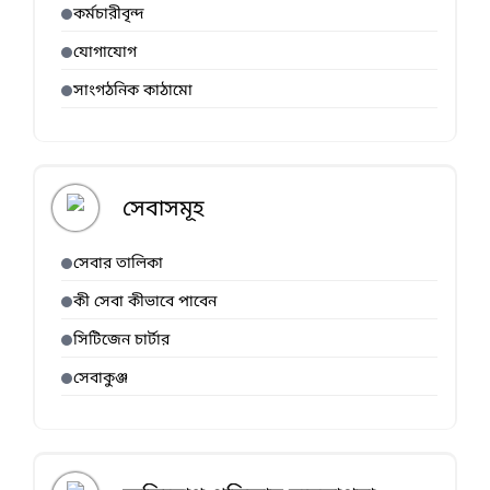
কর্মচারীবৃন্দ
যোগাযোগ
সাংগঠনিক কাঠামো
সেবাসমূহ
সেবার তালিকা
কী সেবা কীভাবে পাবেন
সিটিজেন চার্টার
সেবাকুঞ্জ