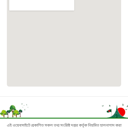
১৬১৩৫
প্রবাসী কল সেন্টার
১৬৫৭৫
ই-জিপি ইমার্জেন্সি হটলাইন
১০০
বাংলাদেশ টেলিযোগাযোগ সেবা সংক্রান্ত
হটলাইন
১৬৯৯৯
বিদ্যুৎ বিভাগ সেবা সংক্রান্ত হটলাইন
এই ওয়েবসাইটে প্রকাশিত সকল তথ্য সংশ্লিষ্ট দপ্তর কর্তৃক নিয়মিত হালনাগাদ করা