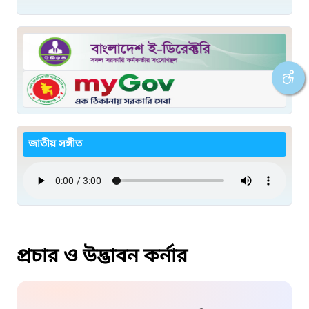
জাতীয় সঙ্গীত
প্রচার ও উদ্ভাবন কর্নার