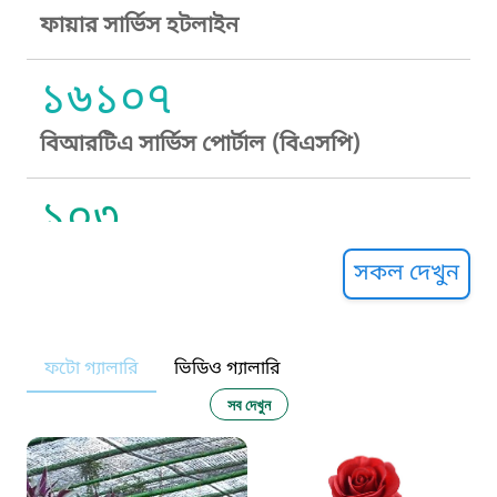
ফায়ার সার্ভিস হটলাইন
১৬১০৭
বিআরটিএ সার্ভিস পোর্টাল (বিএসপি)
১০৩
সুপ্রীম কোর্ট হেল্পলাইন
সকল দেখুন
১০৯
ফটো গ্যালারি
ভিডিও গ্যালারি
নারী ও শিশু নির্যাতন প্রতিরোধ
সব দেখুন
১০৬