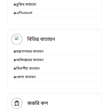
চুক্তির কাঠামো
এপিএমএস
বিভিন্ন বাতায়ন
মন্ত্রণালয়ের বাতায়ন
অধিদপ্তরের বাতায়ন
বিভাগীয় বাতায়ন
জেলা বাতায়ন
জরূরি কল