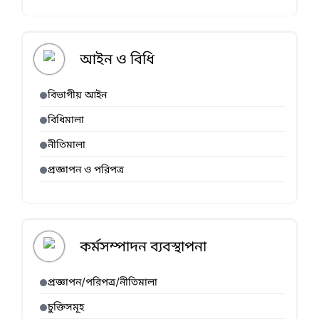
আইন ও বিধি
বিভাগীয় আইন
বিধিমালা
নীতিমালা
প্রজ্ঞাপন ও পরিপত্র
কর্মসম্পাদন ব্যবস্থাপনা
প্রজ্ঞাপন/পরিপত্র/নীতিমালা
চুক্তিসমূহ